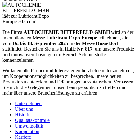
Die Firma
AUTOCHEMIE BITTERFELD GMBH
wird an der
internationalen Messe
Lubricant Expo Europe
teilnehmen, die
vom
16. bis 18. September 2025
in der
Messe Düsseldorf
stattfindet. Besuchen Sie uns in
Halle Nr. 817
, um unsere Produkte
und innovativen Lösungen im Bereich Schmierstoffe
kennenzulernen.
Wir laden alle Partner und Interessierten herzlich ein, teilzunehmen,
um Kooperationsmöglichkeiten zu besprechen, unsere neuen
Produkte zu entdecken und Erfahrungen auszutauschen. Verpassen
Sie nicht die Gelegenheit, unser Team persönlich zu treffen und
mehr über unsere Branchenlösungen zu erfahren.
Unternehmen
Über uns
Historie
Qualitätskontrolle
Umweltpolitik
Kooperation
Karriere