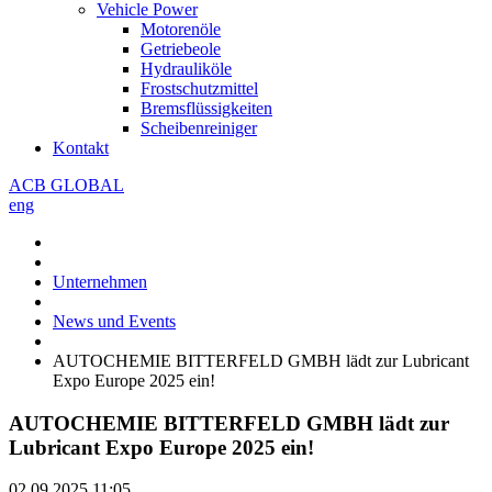
Vehicle Power
Motorenöle
Getriebeole
Hydrauliköle
Frostschutzmittel
Bremsflüssigkeiten
Scheibenreiniger
Kontakt
ACB GLOBAL
eng
Unternehmen
News und Events
AUTOCHEMIE BITTERFELD GMBH lädt zur Lubricant
Expo Europe 2025 ein!
AUTOCHEMIE BITTERFELD GMBH lädt zur
Lubricant Expo Europe 2025 ein!
02.09.2025
11:05