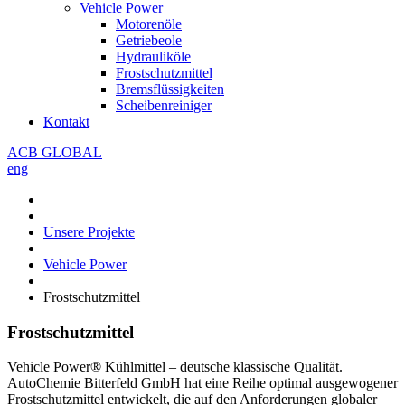
Vehicle Power
Motorenöle
Getriebeole
Hydrauliköle
Frostschutzmittel
Bremsflüssigkeiten
Scheibenreiniger
Kontakt
ACB GLOBAL
eng
Unsere Projekte
Vehicle Power
Frostschutzmittel
Frostschutzmittel
Vehicle Power®
Kühlmittel – deutsche klassische Qualität.
AutoChemie Bitterfeld GmbH hat eine Reihe optimal ausgewogener
Frostschutzmittel entwickelt, die auf den Anforderungen globaler