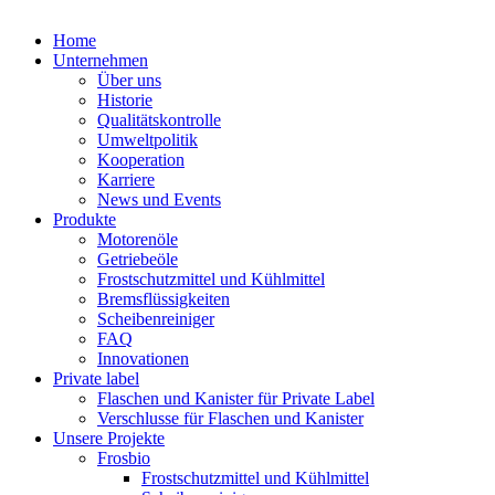
Home
Unternehmen
Über uns
Historie
Qualitätskontrolle
Umweltpolitik
Kooperation
Karriere
News und Events
Produkte
Motorenöle
Getriebeöle
Frostschutzmittel und Kühlmittel
Bremsflüssigkeiten
Scheibenreiniger
FAQ
Innovationen
Private label
Flaschen und Kanister für Private Label
Verschlusse für Flaschen und Kanister
Unsere Projekte
Frosbio
Frostschutzmittel und Kühlmittel