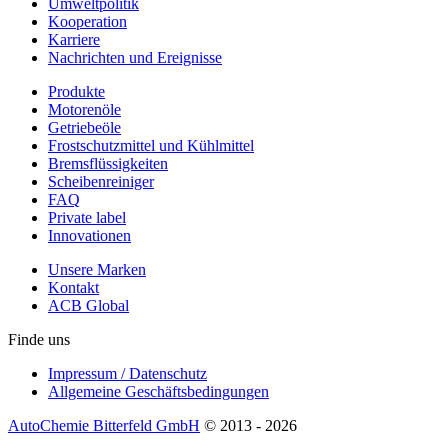
Umweltpolitik
Kooperation
Karriere
Nachrichten und Ereignisse
Produkte
Motorenöle
Getriebeöle
Frostschutzmittel und Kühlmittel
Bremsflüssigkeiten
Scheibenreiniger
FAQ
Private label
Innovationen
Unsere Marken
Kontakt
ACB Global
Finde uns
Impressum / Datenschutz
Allgemeine Geschäftsbedingungen
AutoChemie Bitterfeld GmbH
© 2013 - 2026