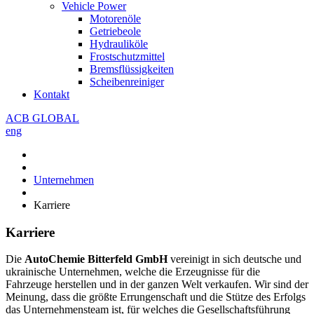
Vehicle Power
Motorenöle
Getriebeole
Hydrauliköle
Frostschutzmittel
Bremsflüssigkeiten
Scheibenreiniger
Kontakt
ACB GLOBAL
eng
Unternehmen
Karriere
Karriere
Die
AutoChemie Bitterfeld GmbH
vereinigt in sich deutsche und
ukrainische Unternehmen, welche die Erzeugnisse für die
Fahrzeuge herstellen und in der ganzen Welt verkaufen. Wir sind der
Meinung, dass die größte Errungenschaft und die Stütze des Erfolgs
das Unternehmensteam ist, für welches die Gesellschaftsführung