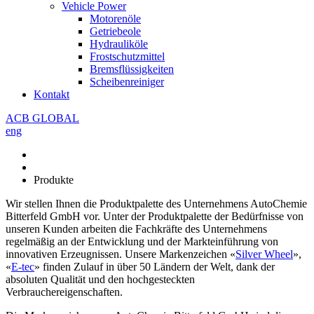
Vehicle Power
Motorenöle
Getriebeole
Hydrauliköle
Frostschutzmittel
Bremsflüssigkeiten
Scheibenreiniger
Kontakt
ACB GLOBAL
eng
Produkte
Wir stellen Ihnen die Produktpalette des Unternehmens AutoChemie
Bitterfeld GmbH vor. Unter der Produktpalette der Bedürfnisse von
unseren Kunden arbeiten die Fachkräfte des Unternehmens
regelmäßig an der Entwicklung und der Markteinführung von
innovativen Erzeugnissen. Unsere Markenzeichen «
Silver Wheel
»,
«
E-tec
» finden Zulauf in über 50 Ländern der Welt, dank der
absoluten Qualität und den hochgesteckten
Verbrauchereigenschaften.