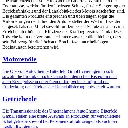
Die Markenzeichen von AutoChemie Bitterfeld GmbH sind die
Erzeugnisse, welche für den höchsten Schutz, für die Steigerung der
Betriebsfähigkeit und der Langlebigkeit des Motors geschaffen sind.
Die gesamten Produkte entsprechen und übersteigen sogar die
Anforderungen der führenden Autohersteller der Welt und werden
eingesetzt als das Mittel sowohl für den besten Schutz als auch zum
Erreichen der höchsten Effizienz des Kraftaggregates. Dank dieser
Tatsache kann der Verbraucher immer zuversichtlich bleiben, dass
sein Fahrzeug für die höchsten Ergebnisse unter beliebigen
Bedingungen bereitstehen wird.
Motorenöle
Die Öle von AutoChemie Bitterfeld GmbH vereinigen in sich
sowohl die Produkte nach klassischen deutschen Rezepturen als
auch Erzeugnisse neuerer Generation, welche aufgrund der
Entdeckung des Effektes der Remetallisierung entwickelt wurden.
Getriebeöle
Die Transmissionsöle des Unternehmens AutoChemie Bitterfeld
GmbH stellen eine breite Auswahl an Produkten für verschiedene
Schaltgetriebe sowohl bei Personenkraftfahrzeugen als auch bei
Lastkraftwagen dar.