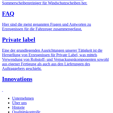
Sommerscheibenreiniger für Windschutzscheiben her.
FAQ
Hier sind die meist genannten Fragen und Antworten zu
Erzeugnissen für die Fahrzeuge zusammengefasst.
Private label
Eine der grundlegenden Ausrichtungen unserer Tätigkeit ist die
Herstellung von Erzeugnissen für Private Label, was mittels
Verwendung von Rohstoff- und Verpackungskomponenten sowohl
aus eigener Fertigung als auch aus den Lieferungen des
Auftraggebers geschieht.
Innovations
Unternehmen
Über uns
Historie
Qualitätskontrolle