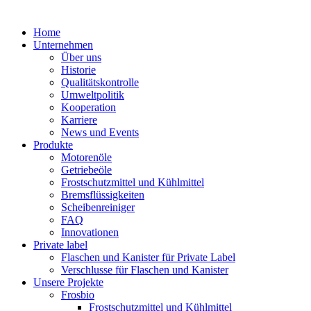
Home
Unternehmen
Über uns
Historie
Qualitätskontrolle
Umweltpolitik
Kooperation
Karriere
News und Events
Produkte
Motorenöle
Getriebeöle
Frostschutzmittel und Kühlmittel
Bremsflüssigkeiten
Scheibenreiniger
FAQ
Innovationen
Private label
Flaschen und Kanister für Private Label
Verschlusse für Flaschen und Kanister
Unsere Projekte
Frosbio
Frostschutzmittel und Kühlmittel