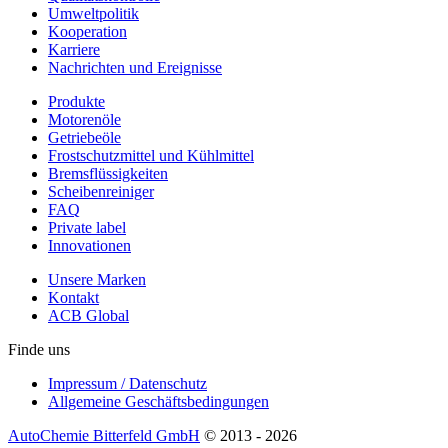
Umweltpolitik
Kooperation
Karriere
Nachrichten und Ereignisse
Produkte
Motorenöle
Getriebeöle
Frostschutzmittel und Kühlmittel
Bremsflüssigkeiten
Scheibenreiniger
FAQ
Private label
Innovationen
Unsere Marken
Kontakt
ACB Global
Finde uns
Impressum / Datenschutz
Allgemeine Geschäftsbedingungen
AutoChemie Bitterfeld GmbH
© 2013 - 2026