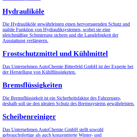
Hydrauliköle
Die Hydrauliköle gewährleisten einen hervorragenden Schutz und
stabile Funktion von Hydrauliksystemen, wobei sie eine
gleichmäßige Schmierung sichern und die Langlebigkeit der
Ausstattung verlängern.
Frostschutzmittel
und Kühlmittel
Das Unternehmen AutoChemie Bitterfeld GmbH ist der Experte bei
der Herstellung von Kühlflüssigketen.
Bremsflüssigkeiten
Die Bremsflüssigkeit ist ein Sicherheitsfaktor des Fahrzeuges,
deshalb soll sie den idealen Schutz des Bremssystems gewährleisten.
Scheibenreiniger
Das Unternehmen AutoСhemie GmbH stellt sowohl
gebrauchsfertige als auch konzentrierte Winter- und