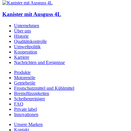
Kanister mit Ausguss 4L
Unternehmen
Über uns
Historie
Qualitätskontrolle
Umweltpolitik
Kooperation
Karriere
Nachrichten und Ereignisse
Produkte
Motorenöle
Getriebeöle
Frostschutzmittel und Kühlmittel
Bremsflüssigkeiten
Scheibenreiniger
FAQ
Private label
Innovationen
Unsere Marken
Kontakt