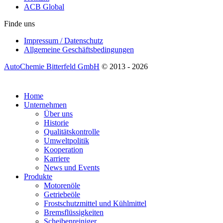
ACB Global
Finde uns
Impressum / Datenschutz
Allgemeine Geschäftsbedingungen
AutoChemie Bitterfeld GmbH
© 2013 - 2026
Home
Unternehmen
Über uns
Historie
Qualitätskontrolle
Umweltpolitik
Kooperation
Karriere
News und Events
Produkte
Motorenöle
Getriebeöle
Frostschutzmittel und Kühlmittel
Bremsflüssigkeiten
Scheibenreiniger