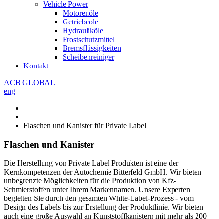
Vehicle Power
Motorenöle
Getriebeole
Hydrauliköle
Frostschutzmittel
Bremsflüssigkeiten
Scheibenreiniger
Kontakt
ACB GLOBAL
eng
Flaschen und Kanister für Private Label
Flaschen und Kanister
Die Herstellung von Private Label Produkten ist eine der
Kernkompetenzen der Autochemie Bitterfeld GmbH. Wir bieten
unbegrenzte Möglichkeiten für die Produktion von Kfz-
Schmierstoffen unter Ihrem Markennamen. Unsere Experten
begleiten Sie durch den gesamten White-Label-Prozess - vom
Design des Labels bis zur Erstellung der Produktlinie. Wir bieten
auch eine große Auswahl an Kunststoffkanistern mit mehr als 200