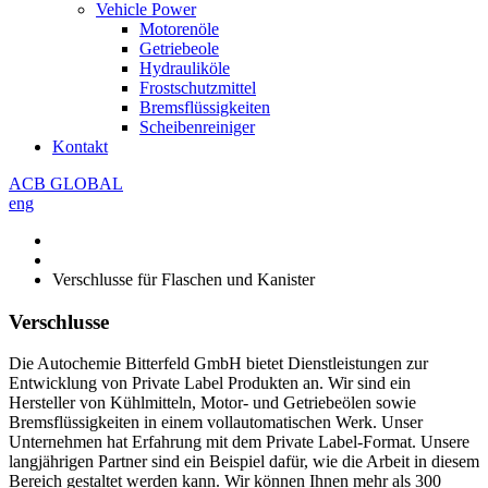
Vehicle Power
Motorenöle
Getriebeole
Hydrauliköle
Frostschutzmittel
Bremsflüssigkeiten
Scheibenreiniger
Kontakt
ACB GLOBAL
eng
Verschlusse für Flaschen und Kanister
Verschlusse
Die Autochemie Bitterfeld GmbH bietet Dienstleistungen zur
Entwicklung von Private Label Produkten an. Wir sind ein
Hersteller von Kühlmitteln, Motor- und Getriebeölen sowie
Bremsflüssigkeiten in einem vollautomatischen Werk. Unser
Unternehmen hat Erfahrung mit dem Private Label-Format. Unsere
langjährigen Partner sind ein Beispiel dafür, wie die Arbeit in diesem
Bereich gestaltet werden kann. Wir können Ihnen mehr als 300