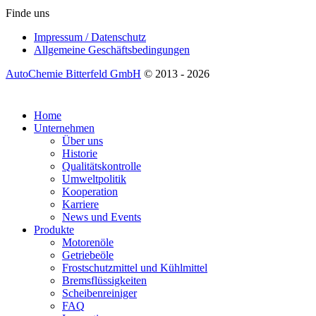
Finde uns
Impressum / Datenschutz
Allgemeine Geschäftsbedingungen
AutoChemie Bitterfeld GmbH
© 2013 - 2026
Home
Unternehmen
Über uns
Historie
Qualitätskontrolle
Umweltpolitik
Kooperation
Karriere
News und Events
Produkte
Motorenöle
Getriebeöle
Frostschutzmittel und Kühlmittel
Bremsflüssigkeiten
Scheibenreiniger
FAQ