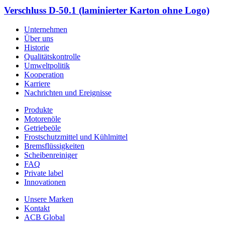
Verschluss D-50.1 (laminierter Karton ohne Logo)
Unternehmen
Über uns
Historie
Qualitätskontrolle
Umweltpolitik
Kooperation
Karriere
Nachrichten und Ereignisse
Produkte
Motorenöle
Getriebeöle
Frostschutzmittel und Kühlmittel
Bremsflüssigkeiten
Scheibenreiniger
FAQ
Private label
Innovationen
Unsere Marken
Kontakt
ACB Global