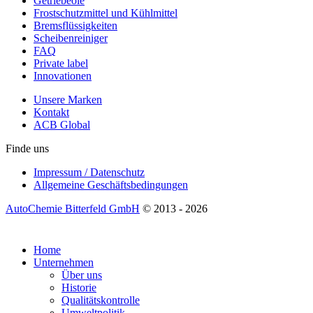
Getriebeöle
Frostschutzmittel und Kühlmittel
Bremsflüssigkeiten
Scheibenreiniger
FAQ
Private label
Innovationen
Unsere Marken
Kontakt
ACB Global
Finde uns
Impressum / Datenschutz
Allgemeine Geschäftsbedingungen
AutoChemie Bitterfeld GmbH
© 2013 - 2026
Home
Unternehmen
Über uns
Historie
Qualitätskontrolle
Umweltpolitik