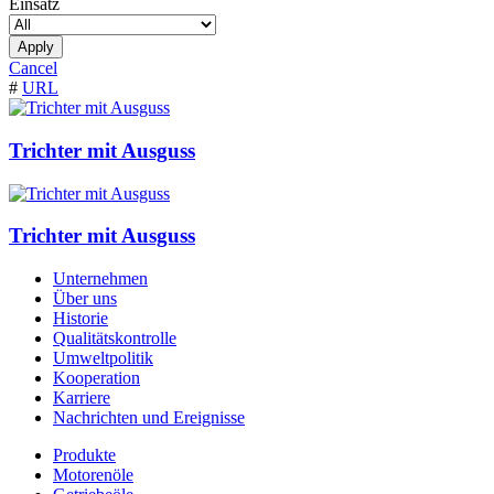
Einsatz
Apply
Cancel
#
URL
Trichter mit Ausguss
Trichter mit Ausguss
Unternehmen
Über uns
Historie
Qualitätskontrolle
Umweltpolitik
Kooperation
Karriere
Nachrichten und Ereignisse
Produkte
Motorenöle