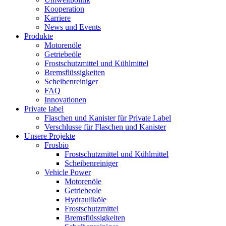
Kooperation
Karriere
News und Events
Produkte
Motorenöle
Getriebeöle
Frostschutzmittel und Kühlmittel
Bremsflüssigkeiten
Scheibenreiniger
FAQ
Innovationen
Private label
Flaschen und Kanister für Private Label
Verschlusse für Flaschen und Kanister
Unsere Projekte
Frosbio
Frostschutzmittel und Kühlmittel
Scheibenreiniger
Vehicle Power
Motorenöle
Getriebeole
Hydrauliköle
Frostschutzmittel
Bremsflüssigkeiten