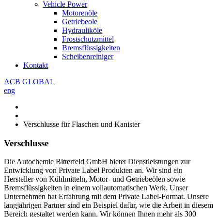
Vehicle Power
Motorenöle
Getriebeole
Hydrauliköle
Frostschutzmittel
Bremsflüssigkeiten
Scheibenreiniger
Kontakt
ACB GLOBAL
eng
Verschlusse für Flaschen und Kanister
Verschlusse
Die Autochemie Bitterfeld GmbH bietet Dienstleistungen zur
Entwicklung von Private Label Produkten an. Wir sind ein
Hersteller von Kühlmitteln, Motor- und Getriebeölen sowie
Bremsflüssigkeiten in einem vollautomatischen Werk. Unser
Unternehmen hat Erfahrung mit dem Private Label-Format. Unsere
langjährigen Partner sind ein Beispiel dafür, wie die Arbeit in diesem
Bereich gestaltet werden kann. Wir können Ihnen mehr als 300