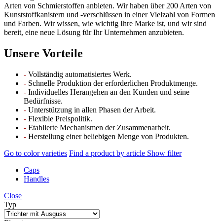
Arten von Schmierstoffen anbieten. Wir haben über 200 Arten von
Kunststoffkanistern und -verschlüssen in einer Vielzahl von Formen
und Farben. Wir wissen, wie wichtig Ihre Marke ist, und wir sind
bereit, eine neue Lösung für Ihr Unternehmen anzubieten.
Unsere Vorteile
-
Vollständig automatisiertes Werk.
-
Schnelle Produktion der erforderlichen Produktmenge.
-
Individuelles Herangehen an den Kunden und seine
Bedürfnisse.
-
Unterstützung in allen Phasen der Arbeit.
-
Flexible Preispolitik.
-
Etablierte Mechanismen der Zusammenarbeit.
-
Herstellung einer beliebigen Menge von Produkten.
Go to color varieties
Find a product by article
Show filter
Caps
Handles
Close
Typ