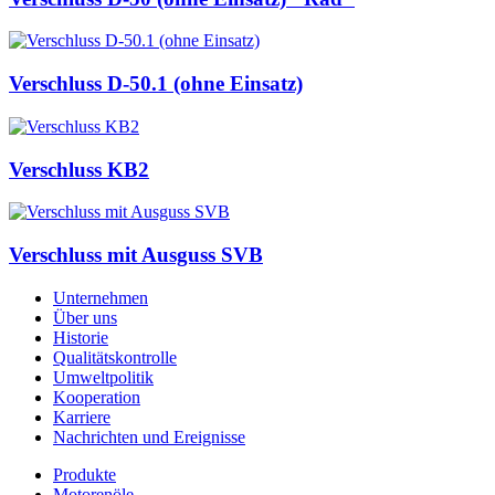
Verschluss D-50.1 (ohne Einsatz)
Verschluss KB2
Verschluss mit Ausguss SVB
Unternehmen
Über uns
Historie
Qualitätskontrolle
Umweltpolitik
Kooperation
Karriere
Nachrichten und Ereignisse
Produkte
Motorenöle