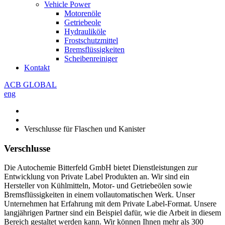
Vehicle Power
Motorenöle
Getriebeole
Hydrauliköle
Frostschutzmittel
Bremsflüssigkeiten
Scheibenreiniger
Kontakt
ACB GLOBAL
eng
Verschlusse für Flaschen und Kanister
Verschlusse
Die Autochemie Bitterfeld GmbH bietet Dienstleistungen zur
Entwicklung von Private Label Produkten an. Wir sind ein
Hersteller von Kühlmitteln, Motor- und Getriebeölen sowie
Bremsflüssigkeiten in einem vollautomatischen Werk. Unser
Unternehmen hat Erfahrung mit dem Private Label-Format. Unsere
langjährigen Partner sind ein Beispiel dafür, wie die Arbeit in diesem
Bereich gestaltet werden kann. Wir können Ihnen mehr als 300