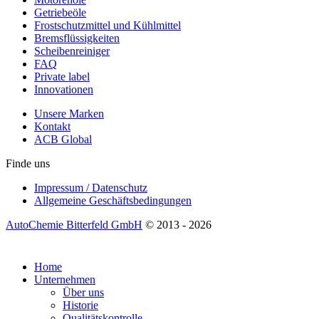
Getriebeöle
Frostschutzmittel und Kühlmittel
Bremsflüssigkeiten
Scheibenreiniger
FAQ
Private label
Innovationen
Unsere Marken
Kontakt
ACB Global
Finde uns
Impressum / Datenschutz
Allgemeine Geschäftsbedingungen
AutoChemie Bitterfeld GmbH
© 2013 - 2026
Home
Unternehmen
Über uns
Historie
Qualitätskontrolle