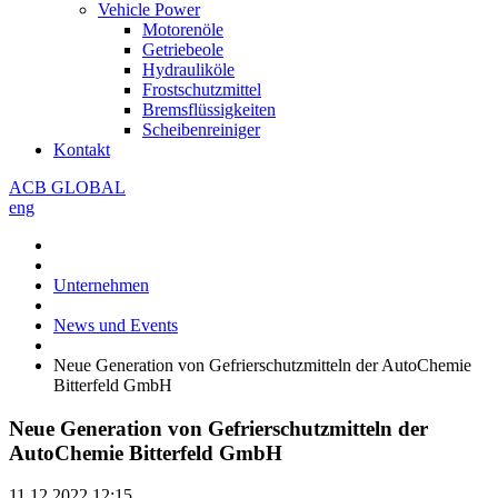
Vehicle Power
Motorenöle
Getriebeole
Hydrauliköle
Frostschutzmittel
Bremsflüssigkeiten
Scheibenreiniger
Kontakt
ACB GLOBAL
eng
Unternehmen
News und Events
Neue Generation von Gefrierschutzmitteln der AutoChemie
Bitterfeld GmbH
Neue Generation von Gefrierschutzmitteln der
AutoChemie Bitterfeld GmbH
11.12.2022
12:15