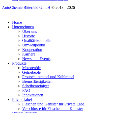
AutoChemie Bitterfeld GmbH
© 2013 - 2026
Home
Unternehmen
Über uns
Historie
Qualitätskontrolle
Umweltpolitik
Kooperation
Karriere
News und Events
Produkte
Motorenöle
Getriebeöle
Frostschutzmittel und Kühlmittel
Bremsflüssigkeiten
Scheibenreiniger
FAQ
Innovationen
Private label
Flaschen und Kanister für Private Label
Verschlusse für Flaschen und Kanister