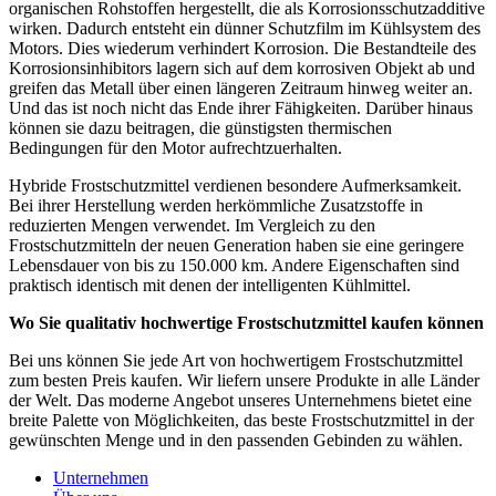
organischen Rohstoffen hergestellt, die als Korrosionsschutzadditive
wirken. Dadurch entsteht ein dünner Schutzfilm im Kühlsystem des
Motors. Dies wiederum verhindert Korrosion. Die Bestandteile des
Korrosionsinhibitors lagern sich auf dem korrosiven Objekt ab und
greifen das Metall über einen längeren Zeitraum hinweg weiter an.
Und das ist noch nicht das Ende ihrer Fähigkeiten. Darüber hinaus
können sie dazu beitragen, die günstigsten thermischen
Bedingungen für den Motor aufrechtzuerhalten.
Hybride Frostschutzmittel verdienen besondere Aufmerksamkeit.
Bei ihrer Herstellung werden herkömmliche Zusatzstoffe in
reduzierten Mengen verwendet. Im Vergleich zu den
Frostschutzmitteln der neuen Generation haben sie eine geringere
Lebensdauer von bis zu 150.000 km. Andere Eigenschaften sind
praktisch identisch mit denen der intelligenten Kühlmittel.
Wo Sie qualitativ hochwertige Frostschutzmittel kaufen können
Bei uns können Sie jede Art von hochwertigem Frostschutzmittel
zum besten Preis kaufen. Wir liefern unsere Produkte in alle Länder
der Welt. Das moderne Angebot unseres Unternehmens bietet eine
breite Palette von Möglichkeiten, das beste Frostschutzmittel in der
gewünschten Menge und in den passenden Gebinden zu wählen.
Unternehmen