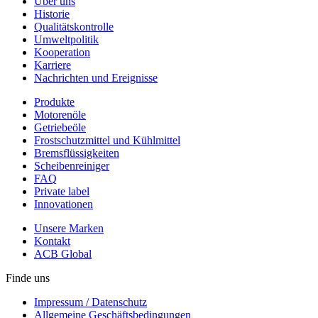
Über uns
Historie
Qualitätskontrolle
Umweltpolitik
Kooperation
Karriere
Nachrichten und Ereignisse
Produkte
Motorenöle
Getriebeöle
Frostschutzmittel und Kühlmittel
Bremsflüssigkeiten
Scheibenreiniger
FAQ
Private label
Innovationen
Unsere Marken
Kontakt
ACB Global
Finde uns
Impressum / Datenschutz
Allgemeine Geschäftsbedingungen