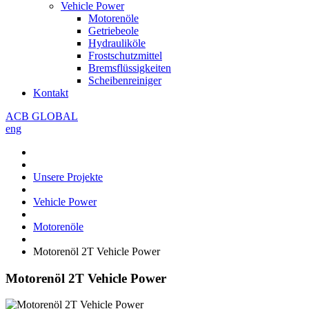
Vehicle Power
Motorenöle
Getriebeole
Hydrauliköle
Frostschutzmittel
Bremsflüssigkeiten
Scheibenreiniger
Kontakt
ACB GLOBAL
eng
Unsere Projekte
Vehicle Power
Motorenöle
Motorenöl 2T Vehicle Power
Motorenöl 2T Vehicle Power