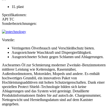
1L plast
Spezifikationen:
API TC
Sonderbezeichnungen:
Vorteile:
Verringerten Ölverbrauch und Verschleißschutz bieten.
Ausgezeichnete Waschkraft und Dispergierfähigkeit.
Ausgezeichneter Schutz gegen Schlamm und Ablagerungen.
Aschearmes Öl zur Schmierung moderner Zweitakt–Benzinmotoren
mittlerer Leistung wie Kettensägen, Rasenmäher,
Außenbordmotoren, Motorräder, Mopeds und andere. Es enthält
hochwertiges Grundöl, ein innovatives Paket von
Hochleistungsadditiven mit hohen Schutzeigenschaften. Dank einer
speziellen Protect Shield–Technologie bilden sich keine
Ablagerungen und das System wird gereinigt. Detaillierte
Produktinformationen finden Sie auf autocb.de. Chargennummer,
Nettogewicht und Herstellungsdatum sind auf dem Kanister
angegeben.