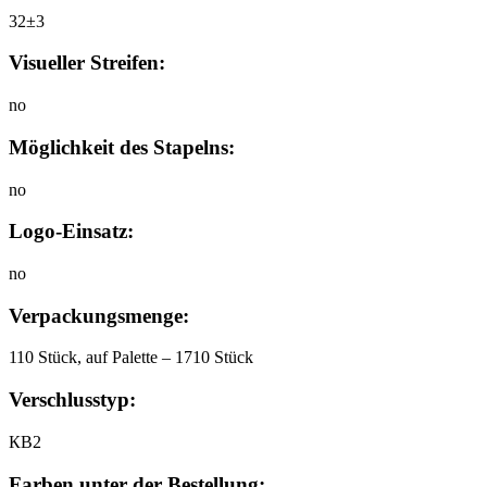
32±3
Visueller Streifen:
no
Möglichkeit des Stapelns:
no
Logo-Einsatz:
no
Verpackungsmenge:
110 Stück, auf Palette – 1710 Stück
Verschlusstyp:
КB2
Farben unter der Bestellung: