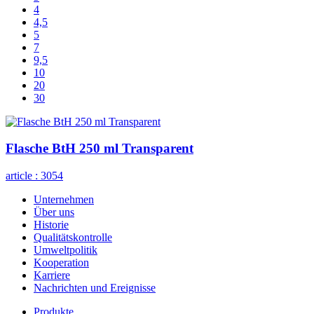
4
4,5
5
7
9,5
10
20
30
Flasche BtH 250 ml Transparent
article :
3054
Unternehmen
Über uns
Historie
Qualitätskontrolle
Umweltpolitik
Kooperation
Karriere
Nachrichten und Ereignisse
Produkte