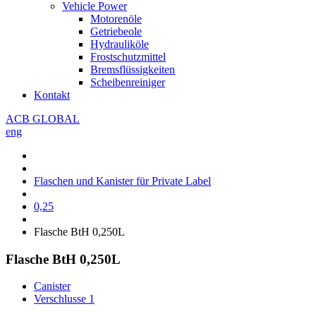
Vehicle Power
Motorenöle
Getriebeole
Hydrauliköle
Frostschutzmittel
Bremsflüssigkeiten
Scheibenreiniger
Kontakt
ACB GLOBAL
eng
Flaschen und Kanister für Private Label
0,25
Flasche BtH 0,250L
Flasche BtH 0,250L
Canister
Verschlusse
1