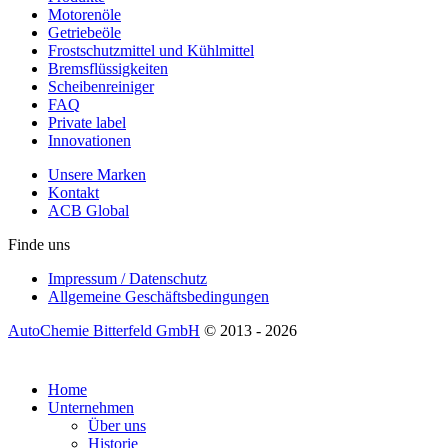
Motorenöle
Getriebeöle
Frostschutzmittel und Kühlmittel
Bremsflüssigkeiten
Scheibenreiniger
FAQ
Private label
Innovationen
Unsere Marken
Kontakt
ACB Global
Finde uns
Impressum / Datenschutz
Allgemeine Geschäftsbedingungen
AutoChemie Bitterfeld GmbH
© 2013 - 2026
Home
Unternehmen
Über uns
Historie