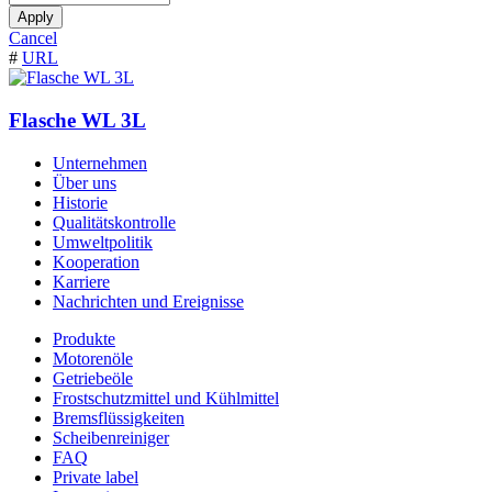
Apply
Cancel
#
URL
Flasche WL 3L
Unternehmen
Über uns
Historie
Qualitätskontrolle
Umweltpolitik
Kooperation
Karriere
Nachrichten und Ereignisse
Produkte
Motorenöle
Getriebeöle
Frostschutzmittel und Kühlmittel
Bremsflüssigkeiten
Scheibenreiniger
FAQ
Private label