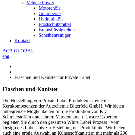
Vehicle Power
Motorenöle
Getriebeole
Hydrauliköle
Frostschutzmittel
Bremsflüssigkeiten
Scheibenreiniger
Kontakt
ACB GLOBAL
eng
Flaschen und Kanister für Private Label
Flaschen und Kanister
Die Herstellung von Private Label Produkten ist eine der
Kernkompetenzen der Autochemie Bitterfeld GmbH. Wir bieten
unbegrenzte Möglichkeiten für die Produktion von Kfz-
Schmierstoffen unter Ihrem Markennamen. Unsere Experten
begleiten Sie durch den gesamten White-Label-Prozess - vom
Design des Labels bis zur Erstellung der Produktlinie. Wir bieten
auch eine große Auswahl an Kunststoffkanistern mit mehr als 200