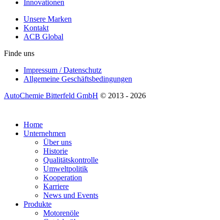
Innovationen
Unsere Marken
Kontakt
ACB Global
Finde uns
Impressum / Datenschutz
Allgemeine Geschäftsbedingungen
AutoChemie Bitterfeld GmbH
© 2013 - 2026
Home
Unternehmen
Über uns
Historie
Qualitätskontrolle
Umweltpolitik
Kooperation
Karriere
News und Events
Produkte
Motorenöle