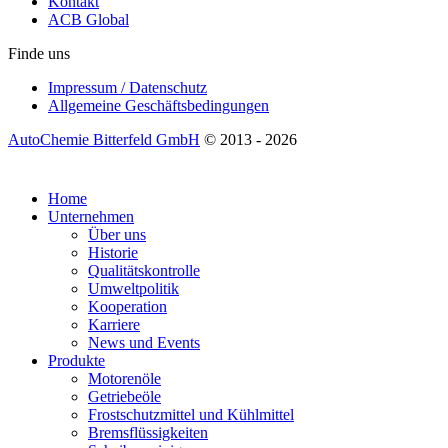
Kontakt
ACB Global
Finde uns
Impressum / Datenschutz
Allgemeine Geschäftsbedingungen
AutoChemie Bitterfeld GmbH
© 2013 - 2026
Home
Unternehmen
Über uns
Historie
Qualitätskontrolle
Umweltpolitik
Kooperation
Karriere
News und Events
Produkte
Motorenöle
Getriebeöle
Frostschutzmittel und Kühlmittel
Bremsflüssigkeiten